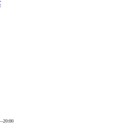
е
0—20:00