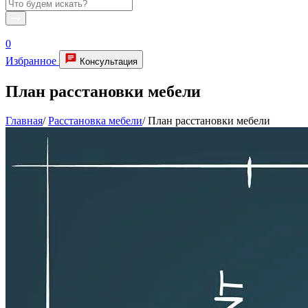
0
Избранное
Консультация
План расстановки мебели
Главная
/
Расстановка мебели
/
План расстановки мебели