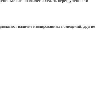
ение мебели позволяет избежать перегруженности
едполагают наличие изолированных помещений, другие