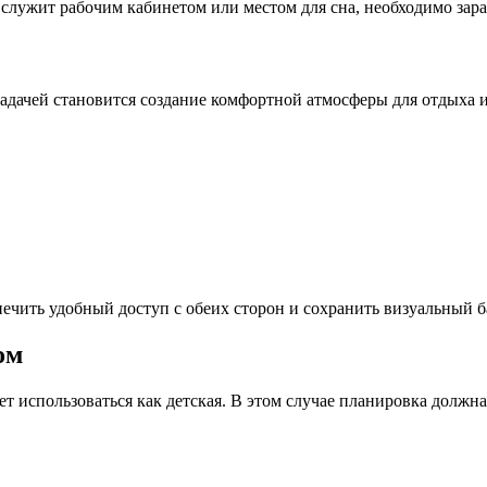
лужит рабочим кабинетом или местом для сна, необходимо зара
 задачей становится создание комфортной атмосферы для отдыха 
печить удобный доступ с обеих сторон и сохранить визуальный 
ом
ет использоваться как детская. В этом случае планировка должна