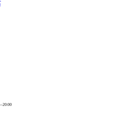
е
0—20:00