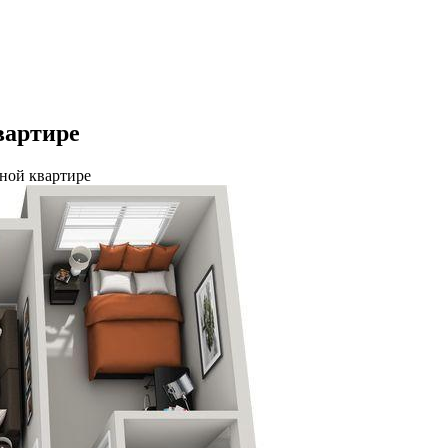
вартире
тной квартире