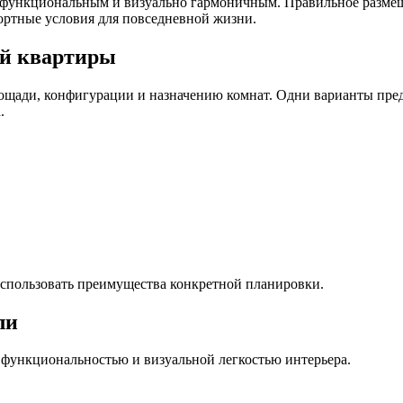
 функциональным и визуально гармоничным. Правильное размещ
ортные условия для повседневной жизни.
ой квартиры
лощади, конфигурации и назначению комнат. Одни варианты пр
.
спользовать преимущества конкретной планировки.
ли
 функциональностью и визуальной легкостью интерьера.