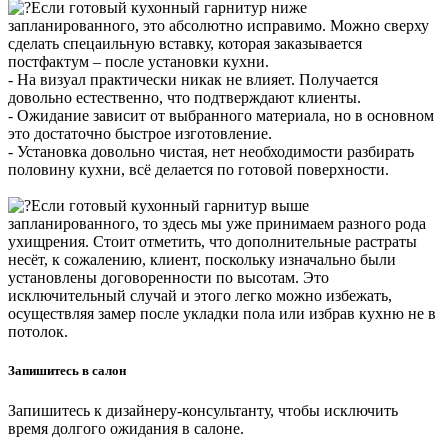
Если готовый кухонный гарнитур ниже
запланированного, это абсолютно исправимо. Можно сверху
сделать спецаильную вставку, которая заказывается
постфактум – после установки кухни.
- На визуал практически никак не влияет. Получается
довольно естественно, что подтверждают клиенты.
- Ожидание зависит от выбранного материала, но в основном
это достаточно быстрое изготовление.
- Установка довольно чистая, нет необходимости разбирать
половину кухни, всё делается по готовой поверхности.
Если готовый кухонный гарнитур выше
запланированного, то здесь мы уже принимаем разного рода
ухищрения. Стоит отметить, что дополнительные растраты
несёт, к сожалению, клиент, поскольку изначально были
установлены договоренности по высотам. Это
исключительный случай и этого легко можно избежать,
осуществляя замер после укладки пола или избрав кухню не в
потолок.
Запишитесь в салон
Запишитесь к дизайнеру-консультанту, чтобы исключить
время долгого ожидания в салоне.