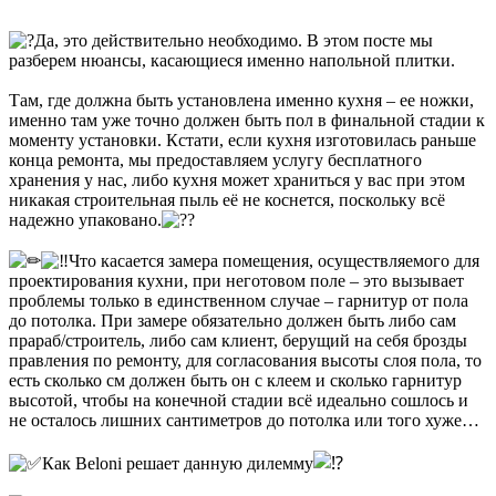
Да, это действительно необходимо. В этом посте мы
разберем нюансы, касающиеся именно напольной плитки.
Там, где должна быть установлена именно кухня – ее ножки,
именно там уже точно должен быть пол в финальной стадии к
моменту установки. Кстати, если кухня изготовилась раньше
конца ремонта, мы предоставляем услугу бесплатного
хранения у нас, либо кухня может храниться у вас при этом
никакая строительная пыль её не коснется, поскольку всё
надежно упаковано.
Что касается замера помещения, осуществляемого для
проектирования кухни, при неготовом поле – это вызывает
проблемы только в единственном случае – гарнитур от пола
до потолка. При замере обязательно должен быть либо сам
прараб/строитель, либо сам клиент, берущий на себя брозды
правления по ремонту, для согласования высоты слоя пола, то
есть сколько см должен быть он с клеем и сколько гарнитур
высотой, чтобы на конечной стадии всё идеально сошлось и
не осталось лишних сантиметров до потолка или того хуже…
Как Beloni решает данную дилемму