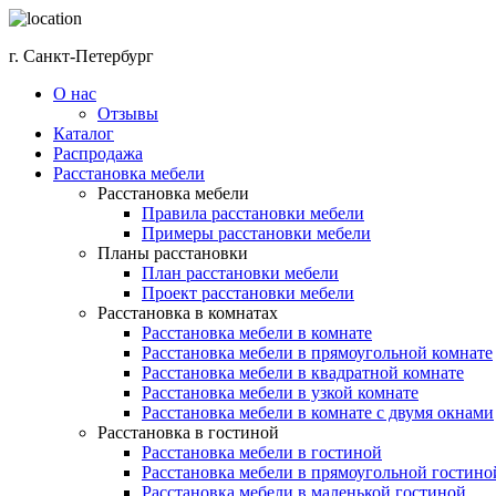
г. Санкт-Петербург
О нас
Отзывы
Каталог
Распродажа
Расстановка мебели
Расстановка мебели
Правила расстановки мебели
Примеры расстановки мебели
Планы расстановки
План расстановки мебели
Проект расстановки мебели
Расстановка в комнатах
Расстановка мебели в комнате
Расстановка мебели в прямоугольной комнате
Расстановка мебели в квадратной комнате
Расстановка мебели в узкой комнате
Расстановка мебели в комнате с двумя окнами
Расстановка в гостиной
Расстановка мебели в гостиной
Расстановка мебели в прямоугольной гостино
Расстановка мебели в маленькой гостиной