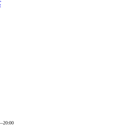
е
0—20:00