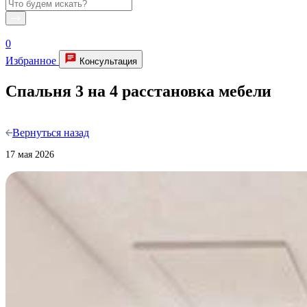
0
Избранное
Консультация
Спальня 3 на 4 расстановка мебели
Вернуться назад
17 мая 2026