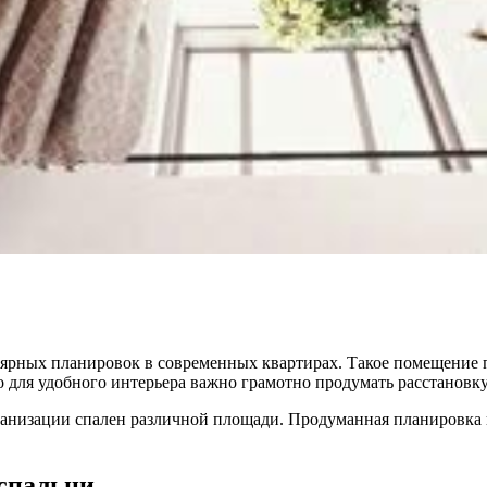
улярных планировок в современных квартирах. Такое помещение 
 для удобного интерьера важно грамотно продумать расстановку
ганизации спален различной площади. Продуманная планировка
спальни