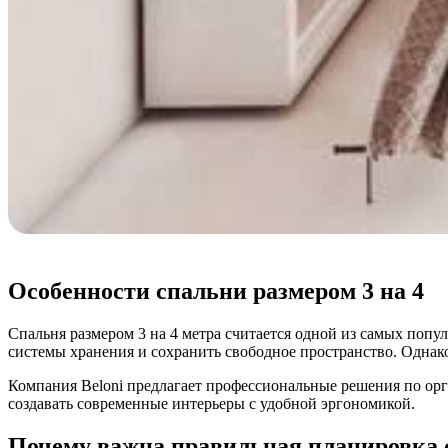
Особенности спальни размером 3 на 4
Спальня размером 3 на 4 метра считается одной из самых поп
системы хранения и сохранить свободное пространство. Однако
Компания Beloni предлагает профессиональные решения по ор
создавать современные интерьеры с удобной эргономикой.
Почему важна правильная планировка 