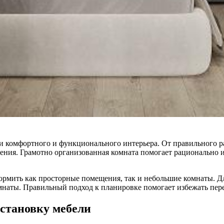
и комфортного и функционального интерьера. От правильного р
ения. Грамотно организованная комната помогает рационально и
мить как просторные помещения, так и небольшие комнаты. Дл
мнаты. Правильный подход к планировке помогает избежать пер
становку мебели