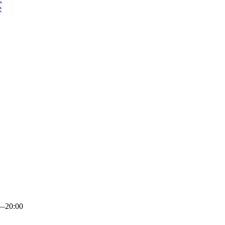
е
0—20:00