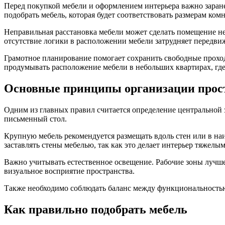
Перед покупкой мебели и оформлением интерьера важно заран
подобрать мебель, которая будет соответствовать размерам ком
Неправильная расстановка мебели может сделать помещение н
отсутствие логики в расположении мебели затрудняет передви
Грамотное планирование помогает сохранить свободные проход
продумывать расположение мебели в небольших квартирах, где
Основные принципы организации прос
Одним из главных правил считается определение центральной з
письменный стол.
Крупную мебель рекомендуется размещать вдоль стен или в на
заставлять стены мебелью, так как это делает интерьер тяжелы
Важно учитывать естественное освещение. Рабочие зоны лучше
визуальное восприятие пространства.
Также необходимо соблюдать баланс между функциональностью 
Как правильно подобрать мебель