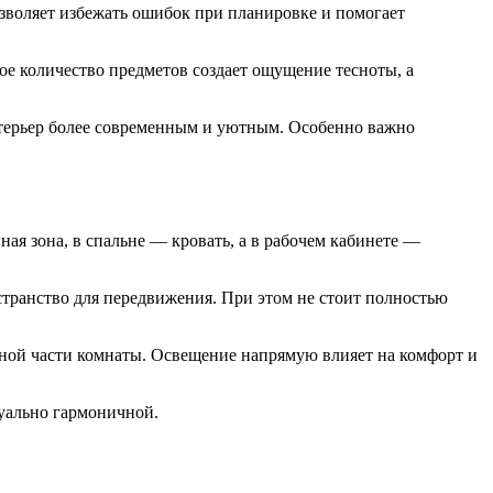
зволяет избежать ошибок при планировке и помогает
е количество предметов создает ощущение тесноты, а
нтерьер более современным и уютным. Особенно важно
ая зона, в спальне — кровать, а в рабочем кабинете —
странство для передвижения. При этом не стоит полностью
ойной части комнаты. Освещение напрямую влияет на комфорт и
зуально гармоничной.