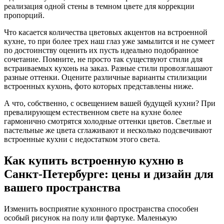
реализация одной стены в темном цвете для коррекции
пропорций.
Что касается количества цветовых акцентов на встроенной
кухне, то при более трех наш глаз уже замылится и не сумеет
по достоинству оценить их пусть идеально подобранное
сочетание. Помните, не просто так существуют стили для
встраиваемых кухонь на заказ. Разные стили провозглашают
разные оттенки. Оцените различные варианты стилизации
встроенных кухонь, фото которых представлены ниже.
А что, собственно, с освещением вашей будущей кухни? При
превалирующем естественном свете на кухне более
гармонично смотрятся холодные оттенки цветов. Светлые и
пастельные же цвета сглаживают и несколько подсвечивают
встроенные кухни с недостатком этого света.
Как купить встроенную кухню в
Санкт-Петербурге: цены и дизайн для
вашего пространства
Изменить восприятие кухонного пространства способен
особый рисунок на полу или фартуке. Маленькую