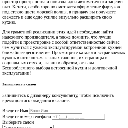
простор пространства и новизна идеи автоматически зацепят
глаз. Кстати, особо хорошо смотрятся оформление фартуков
под стекло цвета морской волны, в придачу вы получаете
свежесть и еще одно усилие визуально расширить свою
кухню.
Для грамотной реализации этих идей необходимо найти
надежного производителя, а также помнить, что лучше
подойти к проектировке с особой ответственностью сейчас,
чем мучиться с ужасно эксплуатируемой встроенной кухней
ближайшее десятилетие. Просмотрите каталоги встраиваемых
кухонь в интернет-магазинах салонов, их страницы в
социальных сетях и, главным образом, отзывы.
Беспроблемного выбора встроенной кухни и долговечной
эксплуатации!
Запишитесь в салон
Запишитесь к дизайнеру-консультанту, чтобы исключить
время долгого ожидания в салоне.
Введите Имя
Введите номер телефона
Выберите салон