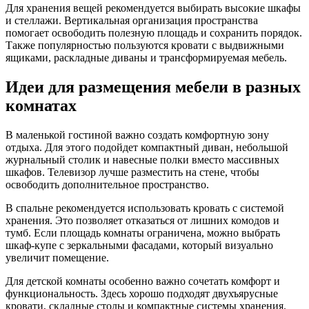
Для хранения вещей рекомендуется выбирать высокие шкафы
и стеллажи. Вертикальная организация пространства
помогает освободить полезную площадь и сохранить порядок.
Также популярностью пользуются кровати с выдвижными
ящиками, раскладные диваны и трансформируемая мебель.
Идеи для размещения мебели в разных
комнатах
В маленькой гостиной важно создать комфортную зону
отдыха. Для этого подойдет компактный диван, небольшой
журнальный столик и навесные полки вместо массивных
шкафов. Телевизор лучше разместить на стене, чтобы
освободить дополнительное пространство.
В спальне рекомендуется использовать кровать с системой
хранения. Это позволяет отказаться от лишних комодов и
тумб. Если площадь комнаты ограничена, можно выбрать
шкаф-купе с зеркальными фасадами, который визуально
увеличит помещение.
Для детской комнаты особенно важно сочетать комфорт и
функциональность. Здесь хорошо подходят двухъярусные
кровати, складные столы и компактные системы хранения.